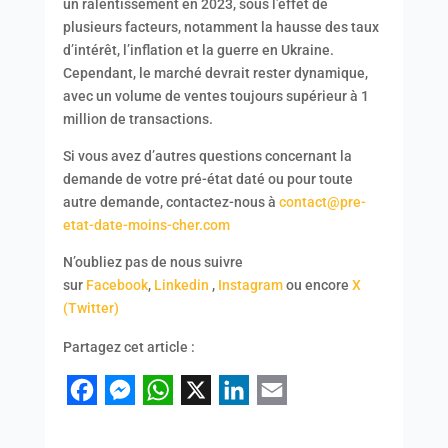
un ralentissement en 2023, sous l’effet de
plusieurs facteurs, notamment la hausse des taux
d’intérêt, l’inflation et la guerre en Ukraine.
Cependant, le marché devrait rester dynamique,
avec un volume de ventes toujours supérieur à 1
million de transactions.
Si vous avez d’autres questions concernant la
demande de votre pré-état daté ou pour toute
autre demande, contactez-nous à
contact@pre-
etat-date-moins-cher.com
N’oubliez pas de nous suivre
sur
Facebook
,
Linkedin
,
Instagram
ou encore
X
(Twitter)
Partagez cet article :
Facebook
Messenger
WhatsApp
X
LinkedIn
Email