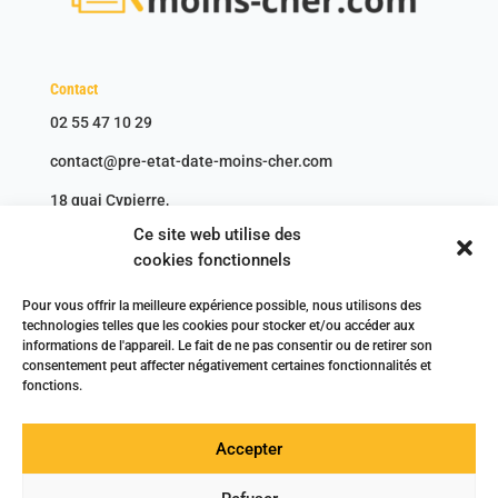
Contact
02 55 47 10 29
contact@pre-etat-date-moins-cher.com
18 quai Cypierre,
45000 ORLÉANS
Ce site web utilise des
cookies fonctionnels
Accès rapides
Pour vous offrir la meilleure expérience possible, nous utilisons des
technologies telles que les cookies pour stocker et/ou accéder aux
Mentions légales
informations de l'appareil. Le fait de ne pas consentir ou de retirer son
CGV
&
CGU
consentement peut affecter négativement certaines fonctionnalités et
Politique de cookies
fonctions.
Contact
Professionnels
Accepter
Articles